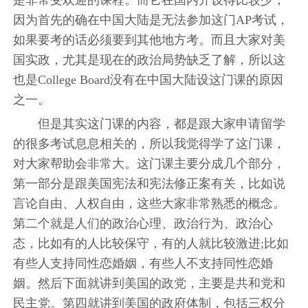
是非常受欢迎的课程。而它在国内开设得比较少，
因为首先的确在中国大陆是无法参加这门AP考试，
如果要考的话必须要到其他地方考。而且大家对美
国实政，尤其是现在的政治局势缺乏了解，所以这
也是College Board没有在中国大陆设这门课的原因
之一。
但是其实这门课的内容，都是跟大家申请留学
的很多考试息息相关的，所以我觉得学了这门课，
对大家帮助会非常大。这门课主要分成几个部分，
第一部分是跟美国宪法和宪法修正案有关，比如说
言论自由、人权自由，这些大家非常熟悉的概念。
第二个就是人们的政治心理、政治行为、政治心
态，比如有的人比较保守，有的人就比较激进;比如
有些人支持同性恋婚姻，有些人不支持同性恋婚
姻。然后下面就讲到美国的政党，主要是共和党和
民主党。第四就讲到美国的政府体制，包括三权分