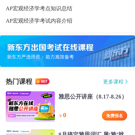
AP宏观经济学考点知识总结
AP宏观经济学考试内容介绍
热门课程
更多课程
雅思公开讲座（8.17-8.26）
0
免费报名
￥
8月搞定雅思词汇 屠‘雅’就