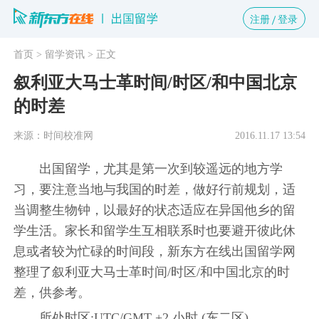
注册
登录
首页
> 留学资讯
> 正文
叙利亚大马士革时间/时区/和中国北京
的时差
来源：时间校准网
2016.11.17 13:54
出国留学，尤其是第一次到较遥远的地方学
习，要注意当地与我国的时差，做好行前规划，适
当调整生物钟，以最好的状态适应在异国他乡的留
学生活。家长和留学生互相联系时也要避开彼此休
息或者较为忙碌的时间段，新东方在线出国留学网
整理了叙利亚大马士革时间/时区/和中国北京的时
差，供参考。
所处时区:UTC/GMT +2 小时 (东二区)