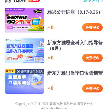
热门课程
更多课程
雅思公开讲座（8.17-8.26）
0
免费报名
￥
新东方雅思全科入门指导营
（8月）
0
免费报名
￥
距离开课仅剩2天
新东方雅思当季口语集训营
0
免费报名
￥
Copyright © 2011-2021 新东方教育科技集团有限公司
All Rights Reserved