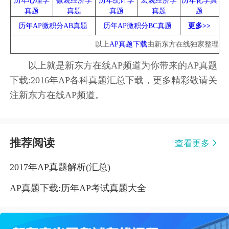
历年心理学
微观经济学
历年统计学
宏观经济学
历年化学真
真题
真题
真题
真题
题
历年AP微积分AB真题
历年AP微积分BC真题
更多>>
以上
AP真题下载
由新东方在线独家整理
以上就是新东方在线AP频道为你带来的AP真题
下载:2016年AP各科真题汇总下载，更多精彩敬请关
注新东方在线AP频道。
推荐阅读
查看更多
2017年AP真题解析(汇总)
AP真题下载:历年AP考试真题大全