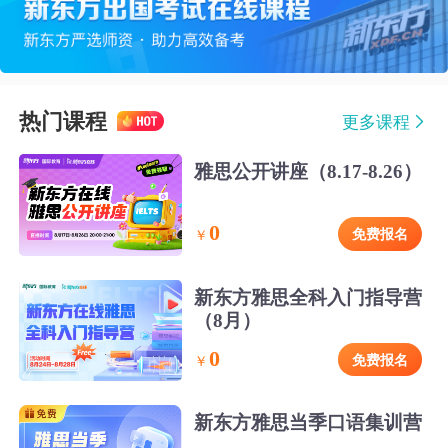
热门课程
更多课程
雅思公开讲座（8.17-8.26）
0
免费报名
￥
新东方雅思全科入门指导营
（8月）
0
免费报名
￥
新东方雅思当季口语集训营