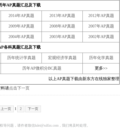
历年AP真题汇总及下载
2014年AP真题
2013年AP真题
2012年AP真题
2009年AP真题
2008年AP真题
2007年AP真题
2004年AP真题
2003年AP真题
2002年AP真题
AP各科真题汇总及下载
历年统计学真题
宏观经济学真题
历年化学真题
历年AP微积分BC真题
更多>>
以上AP真题下载由新东方在线独家整理
资料请
点击下一页
上一页
1
2
下一页
问题，请作者致信lulei@xdfzx.com，我们将及时处理。