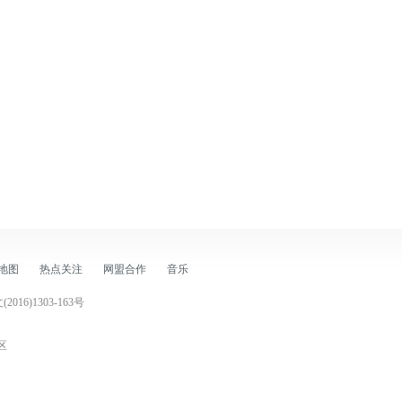
地图
热点关注
网盟合作
音乐
2016)1303-163号
区