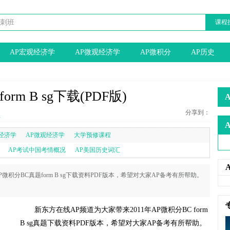
课程
AP宏观经济学
AP微观经济学
AP微积分
AP历史
rm B sg下载(PDF版)
分享到：
程
经济学
AP微观经济学
大学预修课程
AP考试中国考情概况
AP美国历史词汇
微积分BC真题form B sg下载资料PDF版本，希望对大家AP备考有所帮助。
新东方在线AP频道为大家带来2011年AP微积分BC form
B sg真题下载资料PDF版本，希望对大家AP备考有所帮助。