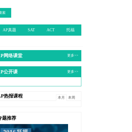
搜索
AP真题
SAT
ACT
托福
AP网络课堂
更多>>
AP公开课
更多>>
AP热报课程
本月
本周
专题推荐