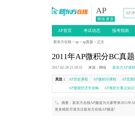
AP
网络课堂
AP首页
考试动态
报考指南
新东方在线
>
ap
>
ap真题
> 正文
2011年AP微积分BC真题fo
2017-02-28 21:18:33
来源：网络
新东方AP课
关注：
AP历史课程
AP微积分课程
AP宏观
AP微观经济学攻略
AP微积分重点知识
摘要：新东方在线AP频道为大家带来2011年AP
更多精彩尽请关注新东方在线AP频道!