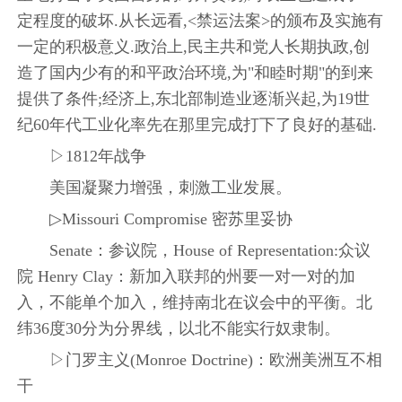
定程度的破坏.从长远看,<禁运法案>的颁布及实施有
一定的积极意义.政治上,民主共和党人长期执政,创
造了国内少有的和平政治环境,为"和睦时期"的到来
提供了条件;经济上,东北部制造业逐渐兴起,为19世
纪60年代工业化率先在那里完成打下了良好的基础.
▷1812年战争
美国凝聚力增强，刺激工业发展。
▷Missouri Compromise 密苏里妥协
Senate：参议院，House of Representation:众议
院 Henry Clay：新加入联邦的州要一对一对的加
入，不能单个加入，维持南北在议会中的平衡。北
纬36度30分为分界线，以北不能实行奴隶制。
▷门罗主义(Monroe Doctrine)：欧洲美洲互不相
干