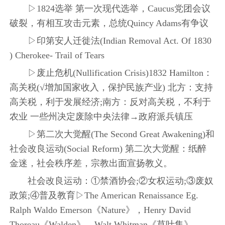
▷1824选举 第一次现代选举，Caucus党团会议
破裂，有相互攻击元素，总统Quincy Adams有争议
▷印第安人迁徙法(Indian Removal Act. Of 1830
) Cherokee- Trail of Tears
▷废止危机(Nullification Crisis)1832 Hamilton：
高关税(√增加国家收入，保护民族产业) 北方：支持
高关税，利于发展经济;南方：反对高关税，不利于
农业 一些州决定废除中央法律→政府派兵镇压
▷第二次大觉醒(The Second Great Awakening)和
社会改良运动(Social Reform) 第二次大觉醒：纸醉
金迷，社会秩序差，宗教出面宣扬教义。
社会改良运动：①禁酒协会;②女权运动;③废奴
政策;④普及教育▷The American Renaissance Eg.
Ralph Waldo Emerson《Nature》，Henry David
Thoreau《Walden》，Walt Whitman《草叶集》