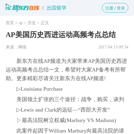
注册
登录
首页
> ap
> 历史
> 正文
AP美国历史西进运动高频考点总结
来源：网络
2017.04.13 09:34
新东方在线AP频道为大家带来AP美国历史西进
运动高频考点总结一文，希望对大家AP备考有所帮
助。更多精彩尽请关注新东方在线AP频道!
▷Louisiana Purchase
美国领土扩张的三个途径：战争，购买，谈判
▷Lewis and Clark的远征—“西部大开发”
▷最高法院树立权威(Marbury VS Madison)
此案件起因于William Marbury向最高法院的请