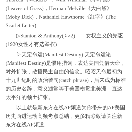
(Leaves of Grass)，Herman Melville《大白鲸》
(Moby Dick)，Nathaniel Hawthorne《红字》(The
Scarlet Letter)
▷Stanton & Anthony(♀×2)——女权主义的先驱
(1920女性才有选举权)
▷天定命运(Manifest Destiny) 天定命运论
(Manifest Destiny)是惯用措词，表达美国凭借天命，
对外扩张，散播民主自由的信念。昭昭天命最初为
十九世纪时的政治警句(catch phrase)，后来成为标准
的历史名辞，意义通常等于美国横贯北美洲，直达
太平洋的领土扩张。
以上就是新东方在线AP频道为你带来的AP美国
历史西进运动高频考点总结，更多精彩敬请关注新
东方在线AP频道。