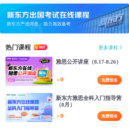
热门课程
更多课程
雅思公开讲座（8.17-8.26）
0
免费报名
￥
新东方雅思全科入门指导营
（8月）
0
免费报名
￥