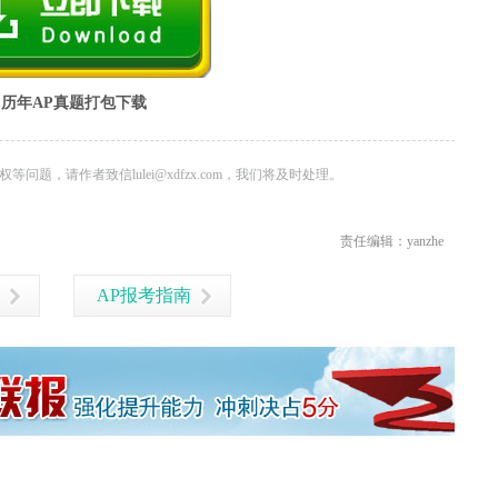
历年AP真题打包下载
问题，请作者致信lulei@xdfzx.com，我们将及时处理。
责任编辑：yanzhe
AP报考指南