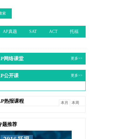
搜索
AP真题
SAT
ACT
托福
AP网络课堂
更多>>
AP公开课
更多>>
AP热报课程
本月
本周
专题推荐