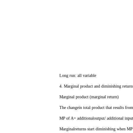
Long run: all variable
4. Marginal product and diminishi
Marginal product (marginal return)
The changein total product that results from a
MP of A= additionaloutput/ additional input
Marginalreturns start diminishing when MP de