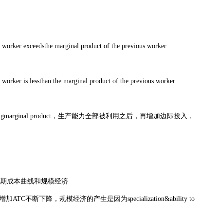
orker exceedsthe marginal product of the previous worker
rker is lessthan the marginal product of the previous worker
marginal product，生产能力全部被利用之后，再增加边际投入，
f scale长期成本曲线和规模经济
加ATC不断下降，规模经济的产生是因为specialization&ability to