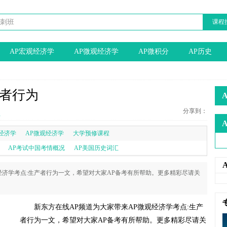
课程
AP宏观经济学
AP微观经济学
AP微积分
AP历史
产者行为
分享到：
程
经济学
AP微观经济学
大学预修课程
AP考试中国考情概况
AP美国历史词汇
经济学考点:生产者行为一文，希望对大家AP备考有所帮助。更多精彩尽请关
新东方在线AP频道为大家带来AP微观经济学考点:生产
者行为一文，希望对大家AP备考有所帮助。更多精彩尽请关