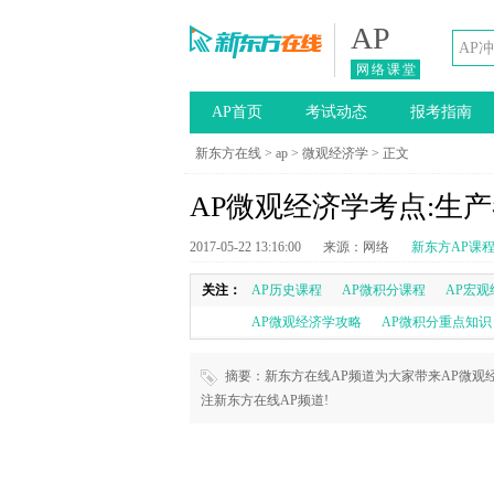
AP
网络课堂
AP首页
考试动态
报考指南
新东方在线
>
ap
>
微观经济学
> 正文
AP微观经济学考点:生
2017-05-22 13:16:00
来源：网络
新东方AP课
关注：
AP历史课程
AP微积分课程
AP宏观
AP微观经济学攻略
AP微积分重点知识
摘要：新东方在线AP频道为大家带来AP微观
注新东方在线AP频道!