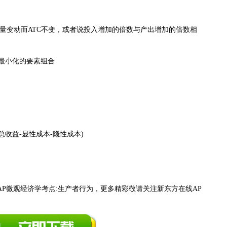
规模收益不变指产量变动而ATC不变，或者说投入增加的倍数与产出增加的倍数相
ion成本最小化的要素组合
收益-显性成本-隐性成本)
微观经济学考点:生产者行为，更多精彩敬请关注新东方在线AP