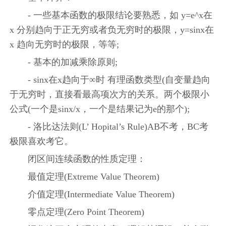
- 一些基本函数的极限结论要熟悉，如 y=e^x在
x 分别趋向于正无穷或者负无穷时的极限，y=sinx在
x 趋向无穷时的极限，等等;
- 基本的加减乘除原则;
- sinx在x趋向于∞时 有理函数类型(自变量趋向
于无穷时，直接看最高项次方的关系。两个极限小
公式(一个是sinx/x，一个是结果记为e的那个);
- 洛比达法则(L’ Hopital’s Rule)AB不考，BC考
极限喜欢考它。
闭区间连续函数的性质定理：
最值定理(Extreme Value Theorem)
介值定理(Intermediate Value Theorem)
零点定理(Zero Point Theorem)