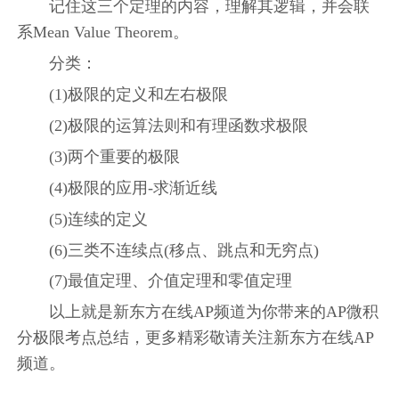
记住这三个定理的内容，理解其逻辑，并会联
系Mean Value Theorem。
分类：
(1)极限的定义和左右极限
(2)极限的运算法则和有理函数求极限
(3)两个重要的极限
(4)极限的应用-求渐近线
(5)连续的定义
(6)三类不连续点(移点、跳点和无穷点)
(7)最值定理、介值定理和零值定理
以上就是新东方在线AP频道为你带来的AP微积
分极限考点总结，更多精彩敬请关注新东方在线AP
频道。