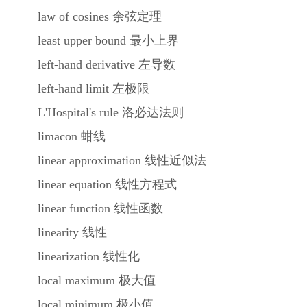
law of cosines 余弦定理
least upper bound 最小上界
left-hand derivative 左导数
left-hand limit 左极限
L'Hospital's rule 洛必达法则
limacon 蚶线
linear approximation 线性近似法
linear equation 线性方程式
linear function 线性函数
linearity 线性
linearization 线性化
local maximum 极大值
local minimum 极小值