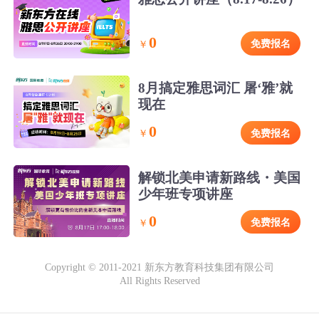
0
免费报名
￥
8月搞定雅思词汇 屠‘雅’就
现在
0
免费报名
￥
解锁北美申请新路线・美国
少年班专项讲座
0
免费报名
￥
Copyright © 2011-2021 新东方教育科技集团有限公司
All Rights Reserved