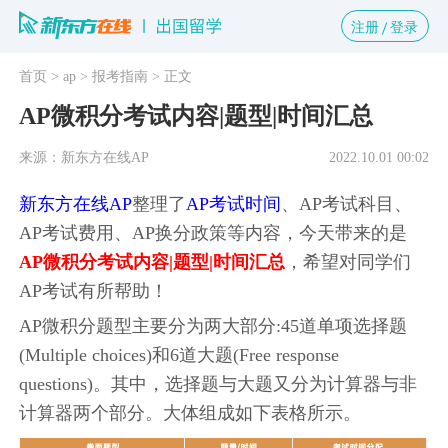
注册
登录
首页
> ap
> 报考指南
> 正文
AP微积分考试内容|题型|时间汇总
来源：新东方在线AP
2022.10.01 00:02
新东方在线AP
整理了
AP考试时间
、AP考试科目、
AP考试费用、AP换分政策等内容，今天带来的是
AP微积分考试内容|题型|时间汇总
，希望对同学们
AP考试有所帮助！
AP微积分题型主要分为两大部分:45道单项选择题
(Multiple choices)和6道大题(Free response
questions)。其中，选择题与大题又分为计算器与非
计算器两个部分。大体组成如下表格所示。