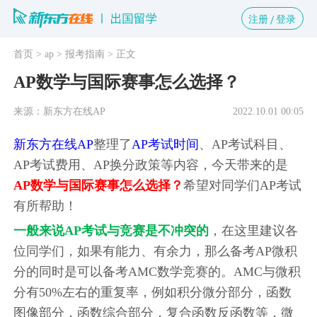
注册
登录
首页
> ap
> 报考指南
> 正文
AP数学与国际赛事怎么选择？
来源：新东方在线AP
2022.10.01 00:05
新东方在线AP
整理了
AP考试时间
、AP考试科目、
AP考试费用、AP换分政策等内容，今天带来的是
AP数学与国际赛事怎么选择？
希望对同学们AP考试
有所帮助！
一般来说AP考试与竞赛是不冲突的
，在这里建议各
位同学们，如果有能力、有余力，那么备考AP微积
分的同时是可以备考AMC数学竞赛的。AMC与微积
分有50%左右的重复率，例如积分微分部分，函数
图像部分，函数综合部分，复合函数反函数等，微