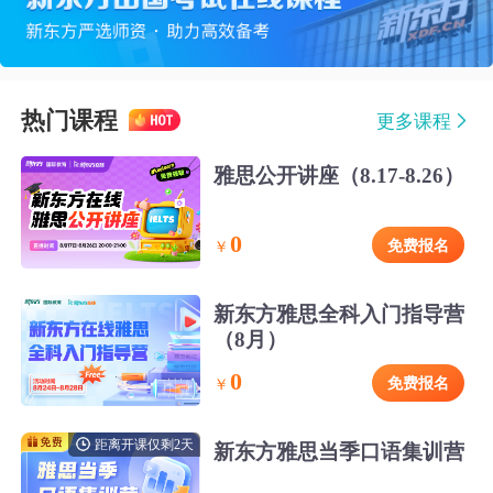
热门课程
更多课程
雅思公开讲座（8.17-8.26）
0
免费报名
￥
新东方雅思全科入门指导营
（8月）
0
免费报名
￥
距离开课仅剩2天
新东方雅思当季口语集训营