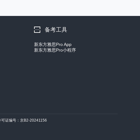
备考工具
新东方雅思Pro App
新东方雅思Pro小程序
许可证编号：京B2-20241156