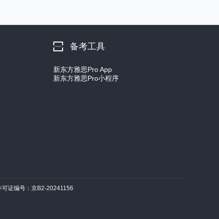
备考工具
新东方雅思Pro App
新东方雅思Pro小程序
许可证编号：京B2-20241156