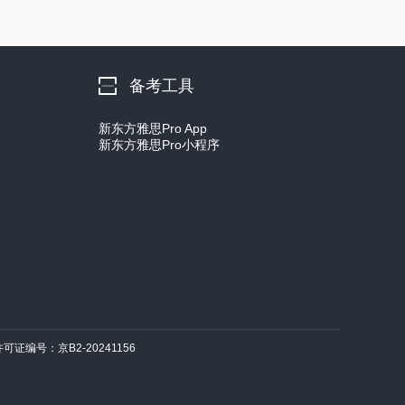
备考工具
新东方雅思Pro App
新东方雅思Pro小程序
许可证编号：京B2-20241156