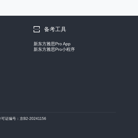
备考工具
新东方雅思Pro App
新东方雅思Pro小程序
许可证编号：京B2-20241156