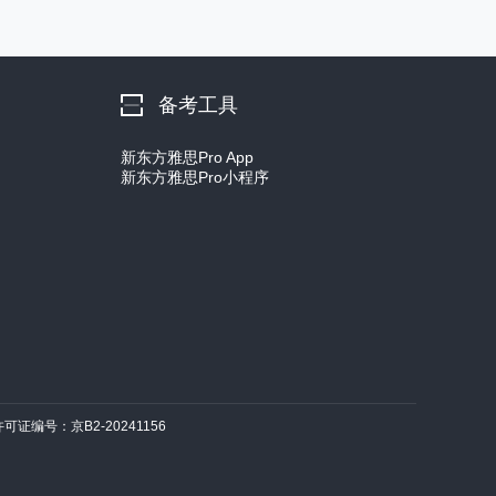
备考工具
新东方雅思Pro App
新东方雅思Pro小程序
许可证编号：京B2-20241156