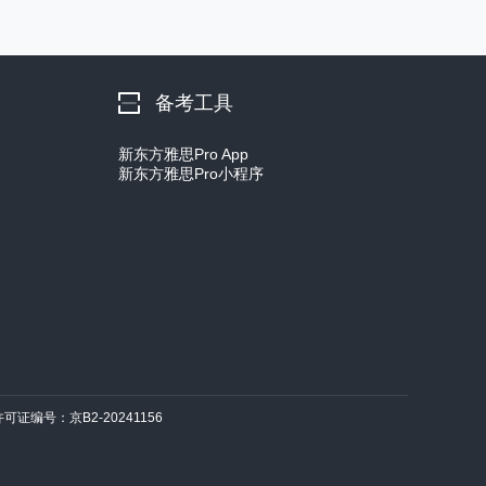
备考工具
新东方雅思Pro App
新东方雅思Pro小程序
许可证编号：京B2-20241156