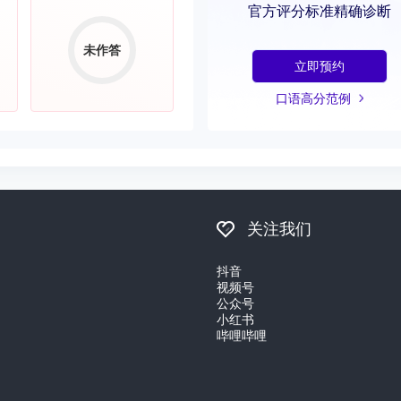
官方评分标准精确诊断
未作答
立即预约
口语高分范例
关注我们
抖音
视频号
公众号
小红书
哔哩哔哩