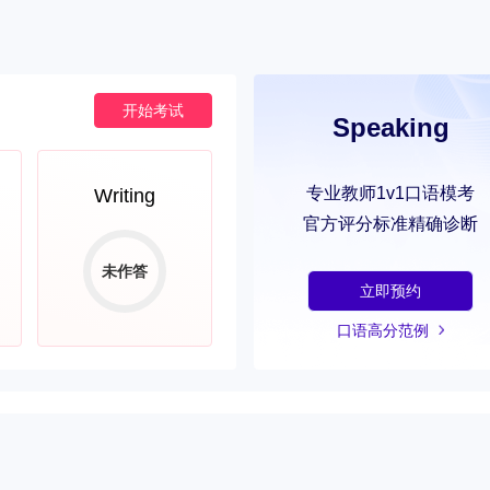
开始考试
Speaking
专业教师1v1口语模考
Writing
官方评分标准精确诊断
未作答
立即预约
口语高分范例