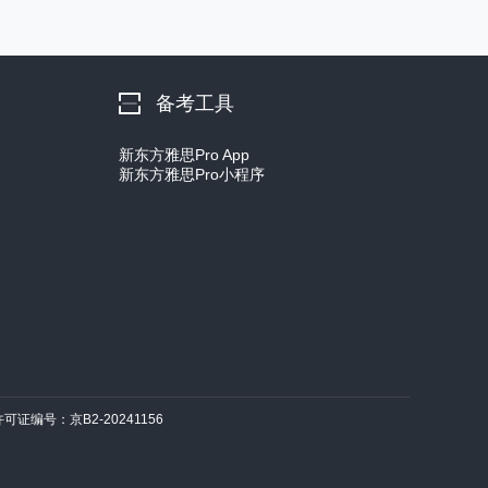
备考工具
新东方雅思Pro App
新东方雅思Pro小程序
许可证编号：京B2-20241156