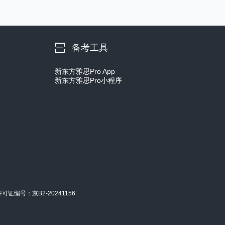
备考工具
新东方雅思Pro App
新东方雅思Pro小程序
许可证编号：京B2-20241156