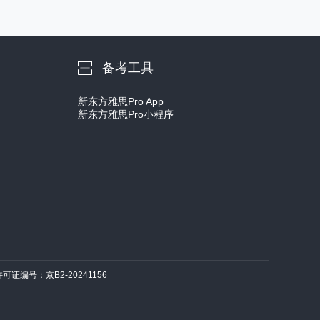
备考工具
新东方雅思Pro App
新东方雅思Pro小程序
许可证编号：京B2-20241156