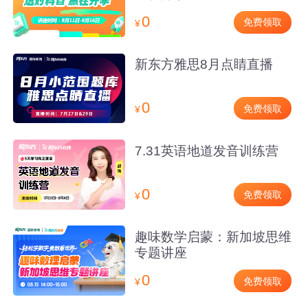
0
免费领取
¥
新东方雅思8月点睛直播
0
免费领取
¥
7.31英语地道发音训练营
0
免费领取
¥
趣味数学启蒙：新加坡思维
专题讲座
0
免费领取
¥