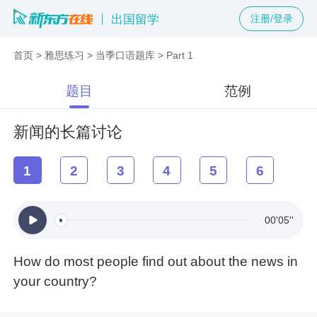
出国留学
注册/登录
首页
>
雅思练习
>
当季口语题库
>
Part 1
题目
范例
新闻的长篇讨论
1
2
3
4
5
6
00'05''
How do most people find out about the news in
your country?