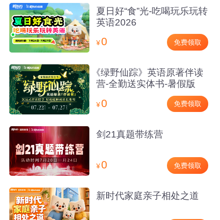
夏日好“食”光-吃喝玩乐玩转
英语2026
0
免费领取
¥
《绿野仙踪》英语原著伴读
营-全勤送实体书-暑假版
0
免费领取
¥
剑21真题带练营
0
免费领取
¥
新时代家庭亲子相处之道