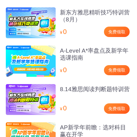
新东方雅思精听技巧特训营
（8月）
0
免费领取
¥
A-Level A*率盘点及新学年
选课指南
0
免费领取
¥
8.14雅思阅读判断题特训营
0
免费领取
¥
AP新学年前瞻：选对科目
赢在开学