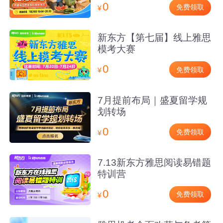
0
免费领取
¥
新东方【第七届】线上雅思
模考大赛
0
免费领取
¥
7月提前布局｜盛夏留学规
划转场
0
免费领取
¥
7.13新东方雅思阅读易错题
特训营
0
免费领取
¥