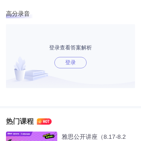
高分录音
登录查看答案解析
登录
热门课程
雅思公开讲座（8.17-8.2