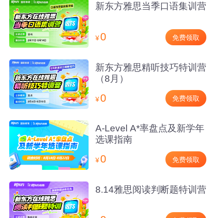
新东方雅思当季口语集训营
0
免费领取
¥
新东方雅思精听技巧特训营
（8月）
0
免费领取
¥
A-Level A*率盘点及新学年
选课指南
0
免费领取
¥
8.14雅思阅读判断题特训营