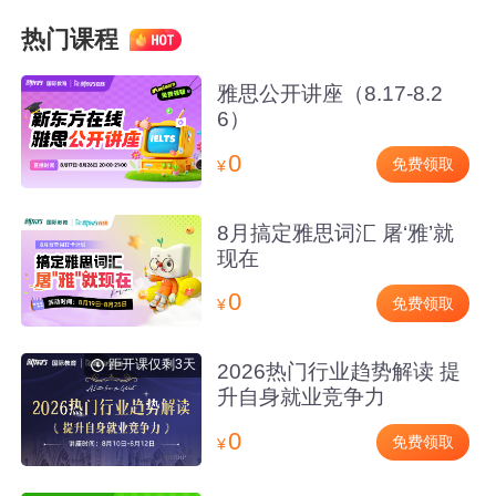
热门课程
雅思公开讲座（8.17-8.2
6）
0
免费领取
¥
8月搞定雅思词汇 屠‘雅’就
现在
0
免费领取
¥
距开课仅剩3天
2026热门行业趋势解读 提
升自身就业竞争力
0
免费领取
¥