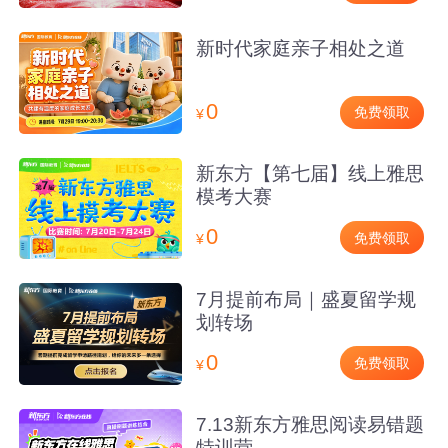
新时代家庭亲子相处之道
0
免费领取
¥
新东方【第七届】线上雅思
模考大赛
0
免费领取
¥
7月提前布局｜盛夏留学规
划转场
0
免费领取
¥
7.13新东方雅思阅读易错题
特训营