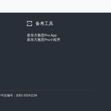
备考工具
新东方雅思Pro App
新东方雅思Pro小程序
许可证编号：京B2-20241156