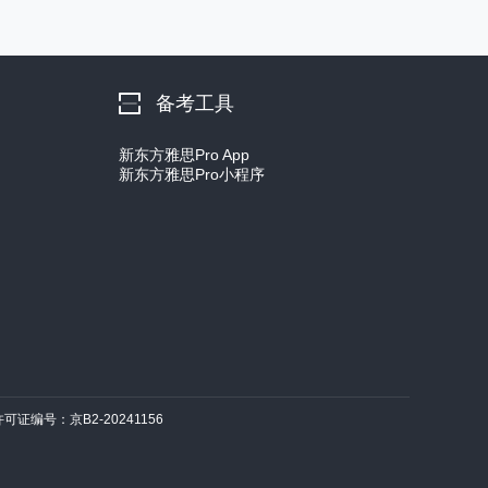
备考工具
新东方雅思Pro App
新东方雅思Pro小程序
许可证编号：京B2-20241156