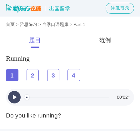
出国留学
注册/登录
首页
>
雅思练习
>
当季口语题库
>
Part 1
题目
范例
Running
1
2
3
4
00'02''
Do you like running?