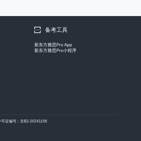
备考工具
新东方雅思Pro App
新东方雅思Pro小程序
许可证编号：京B2-20241156