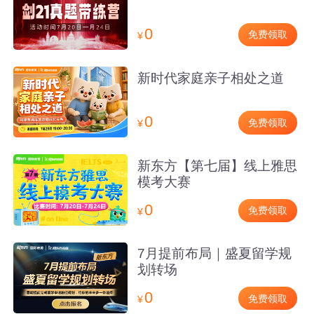
0
免费领取
¥
新时代家庭亲子相处之道
0
免费领取
¥
新东方【第七届】线上雅思
模考大赛
0
免费领取
¥
7月提前布局｜盛夏留学规
划转场
0
免费领取
¥