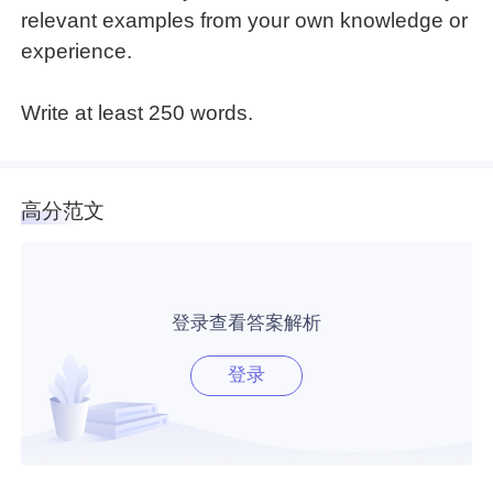
relevant examples from your own knowledge or
experience.
Write at least 250 words.
高分范文
登录查看答案解析
登录