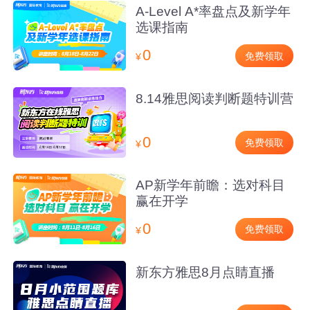
A-Level A*率盘点及新学年
选课指南
0
免费领取
¥
8.14雅思阅读判断题特训营
0
免费领取
¥
AP新学年前瞻：选对科目
赢在开学
0
免费领取
¥
新东方雅思8月点睛直播