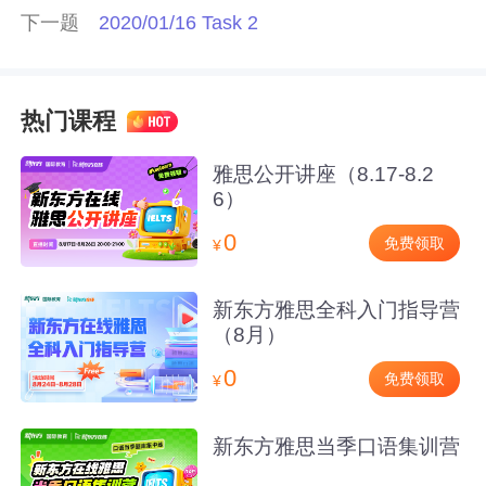
下一题
2020/01/16 Task 2
热门课程
雅思公开讲座（8.17-8.2
6）
0
免费领取
¥
新东方雅思全科入门指导营
（8月）
0
免费领取
¥
新东方雅思当季口语集训营