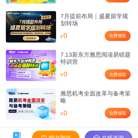
7月提前布局｜盛夏留学规
划转场
0
免费领取
¥
7.13新东方雅思阅读易错题
特训营
0
免费领取
¥
雅思机考全面改革与备考策
略
0
免费领取
¥
能力测评
在线咨询