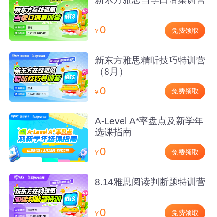
0
免费领取
¥
新东方雅思精听技巧特训营
（8月）
0
免费领取
¥
A-Level A*率盘点及新学年
选课指南
0
免费领取
¥
8.14雅思阅读判断题特训营
0
免费领取
¥