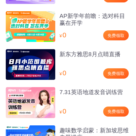
AP新学年前瞻：选对科目
赢在开学
0
免费领取
¥
新东方雅思8月点睛直播
0
免费领取
¥
7.31英语地道发音训练营
0
免费领取
¥
趣味数学启蒙：新加坡思维