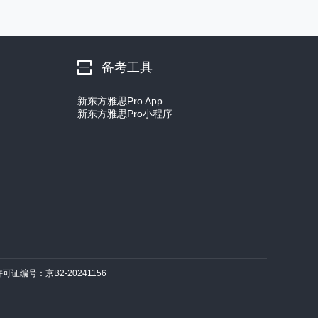
备考工具
新东方雅思Pro App
新东方雅思Pro小程序
许可证编号：京B2-20241156