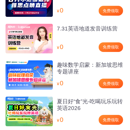
0
免费领取
¥
7.31英语地道发音训练营
0
免费领取
¥
趣味数学启蒙：新加坡思维
专题讲座
0
免费领取
¥
夏日好“食”光-吃喝玩乐玩转
英语2026
0
免费领取
¥