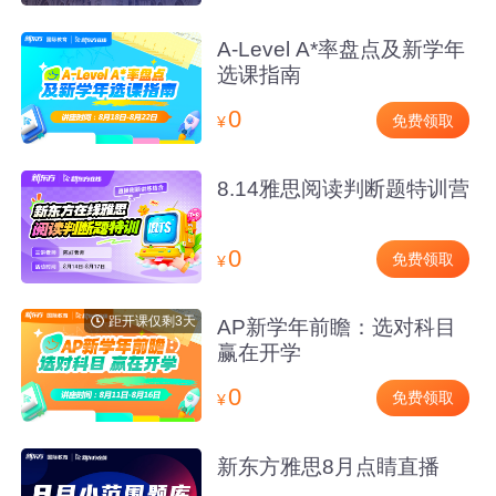
A-Level A*率盘点及新学年
选课指南
0
免费领取
¥
8.14雅思阅读判断题特训营
0
免费领取
¥
距开课仅剩3天
AP新学年前瞻：选对科目
赢在开学
0
免费领取
¥
新东方雅思8月点睛直播