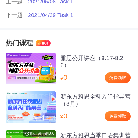
上一题
2021/05/08 Task 1
下一题
2021/04/29 Task 1
热门课程
雅思公开讲座（8.17-8.2
6）
0
免费领取
¥
新东方雅思全科入门指导营
（8月）
0
免费领取
¥
距开课仅剩3天
新东方雅思当季口语集训营