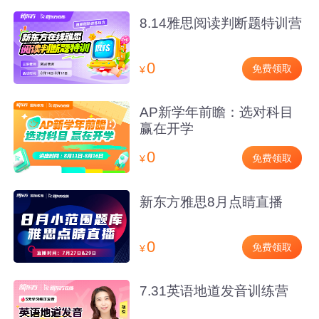
8.14雅思阅读判断题特训营
0
免费领取
¥
AP新学年前瞻：选对科目
赢在开学
0
免费领取
¥
新东方雅思8月点睛直播
0
免费领取
¥
7.31英语地道发音训练营