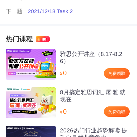
下一题
2021/12/18 Task 2
热门课程
雅思公开讲座（8.17-8.2
6）
0
免费领取
¥
8月搞定雅思词汇 屠‘雅’就
现在
0
免费领取
¥
2026热门行业趋势解读 提