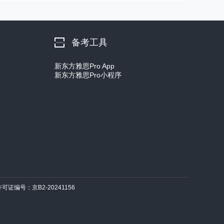
备考工具
新东方雅思Pro App
新东方雅思Pro小程序
许可证编号：京B2-20241156