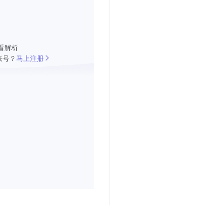
看解析
账号？
马上注册