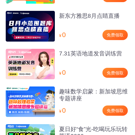
新东方雅思8月点睛直播
0
免费领取
¥
7.31英语地道发音训练营
0
免费领取
¥
趣味数学启蒙：新加坡思维
专题讲座
0
免费领取
¥
夏日好“食”光-吃喝玩乐玩转