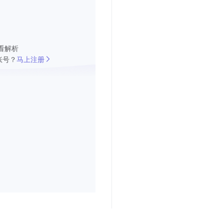
看解析
账号？
马上注册