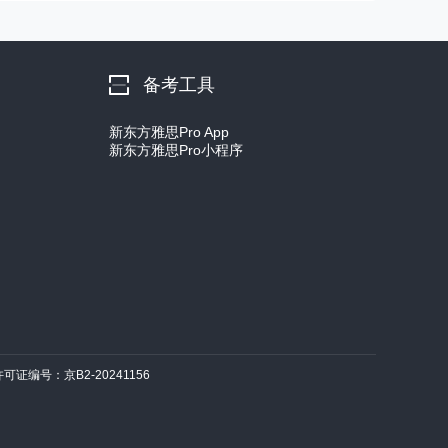
备考工具
新东方雅思Pro App
新东方雅思Pro小程序
许可证编号：京B2-20241156