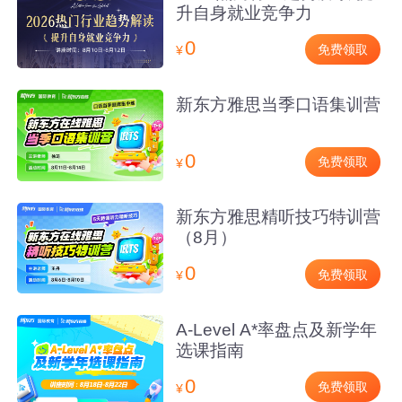
升自身就业竞争力
0
免费领取
¥
新东方雅思当季口语集训营
0
免费领取
¥
新东方雅思精听技巧特训营
（8月）
0
免费领取
¥
A-Level A*率盘点及新学年
选课指南
0
免费领取
¥