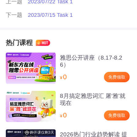
上一题
2023/07/22 Task 1
下一题
2023/07/15 Task 1
热门课程
雅思公开讲座（8.17-8.2
6）
0
免费领取
¥
8月搞定雅思词汇 屠‘雅’就
现在
0
免费领取
¥
距开课仅剩3天
2026热门行业趋势解读 提