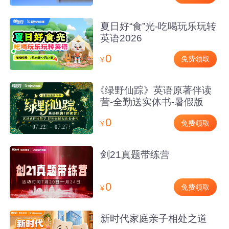
夏日好“食”光-吃喝玩乐玩转
英语2026
0
免费领取
¥
《绿野仙踪》英语原著伴读
营-全勤送实体书-暑假版
0
免费领取
¥
剑21真题带练营
0
免费领取
¥
新时代家庭亲子相处之道