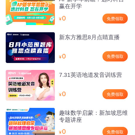
赢在开学
0
免费领取
¥
新东方雅思8月点睛直播
0
免费领取
¥
7.31英语地道发音训练营
0
免费领取
¥
趣味数学启蒙：新加坡思维
专题讲座
0
免费领取
¥