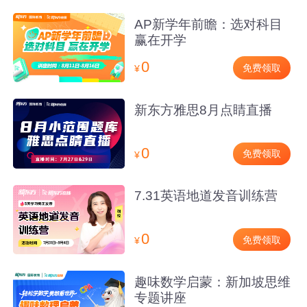
AP新学年前瞻：选对科目
赢在开学
0
免费领取
¥
新东方雅思8月点睛直播
0
免费领取
¥
7.31英语地道发音训练营
0
免费领取
¥
趣味数学启蒙：新加坡思维
专题讲座