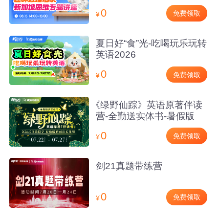
0
免费领取
¥
夏日好“食”光-吃喝玩乐玩转
英语2026
0
免费领取
¥
《绿野仙踪》英语原著伴读
营-全勤送实体书-暑假版
0
免费领取
¥
剑21真题带练营
0
免费领取
¥