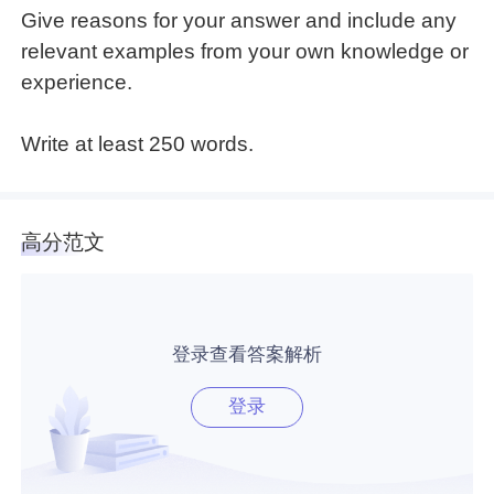
Give reasons for your answer and include any
relevant examples from your own knowledge or
experience.
Write at least 250 words.
高分范文
登录查看答案解析
登录