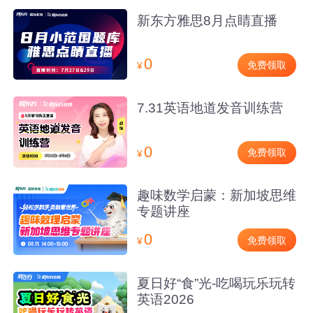
新东方雅思8月点睛直播
0
免费领取
¥
7.31英语地道发音训练营
0
免费领取
¥
趣味数学启蒙：新加坡思维
专题讲座
0
免费领取
¥
夏日好“食”光-吃喝玩乐玩转
英语2026