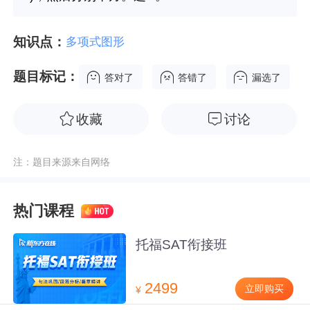
知识点：
多项式图形
题目标记：
答对了
答错了
漏选了
收藏
讨论
注：题目来源来自网络
热门课程
托福SAT衔接班
2499
立即购买
¥