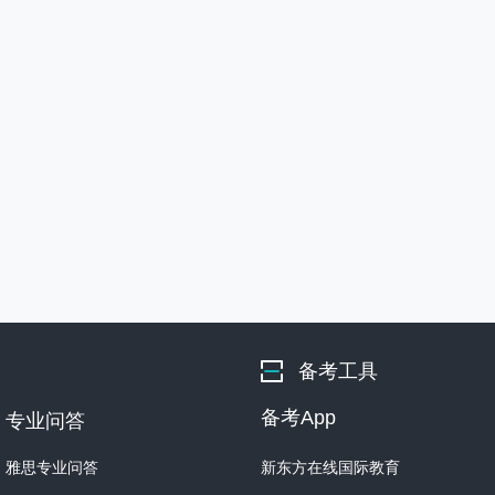
备考工具
备考App
专业问答
雅思专业问答
新东方在线国际教育