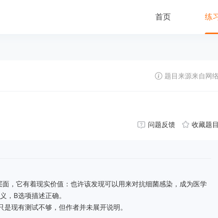
首页
练
题目来源来自网
问题反馈
收藏题
层面，它有着现实价值：也许该发现可以用来对抗细菌感染，成为医学
义，B选项描述正确。
只是现有测试不够，但作者并未展开说明。