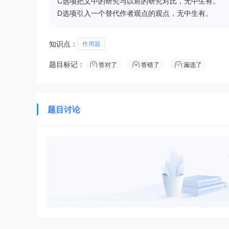
C选项把文中的研究与以前的研究对比，无中生有。
D选项引入一个替代作者观点的观点，无中生有。
知识点：
作用题
题目标记：
答对了
答错了
漏选了
题目讨论