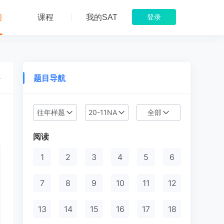
习
课程
我的SAT
登录
题目导航
络
往年样题
20-11NA
全部
目
阅读
1
2
3
4
5
6
7
8
9
10
11
12
13
14
15
16
17
18