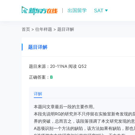
出国留学
SAT
首页
>
往年样题
>
题目详解
题目详解
题目来源：
20-11NA 阅读 Q52
正确答案：
B
详解
本题问文章最后一段的主要作用。
本段先说明RG的研究并不只停留在实验室新奇发现的
界的突破，总而言之，该段落强调了本文研究发现的意
A选项识别一个方法的缺陷，该方法如果有缺陷，那也