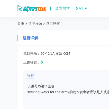
出国留学
SAT
首页
>
往年样题
>
题目详解
题目详解
题目来源：
20-12NA 文法 Q34
正确答案：
D
详解
该题考察逻辑主语
seeking ways for the army的动作发出者