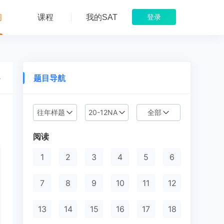
习
课程
我的SAT
登录
题目导航
络
往年样题
20-12NA
全部
目
阅读
1
2
3
4
5
6
7
8
9
10
11
12
13
14
15
16
17
18