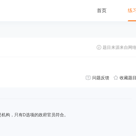
首页
练
题目来源来自网
问题反馈
收藏题
应该是人或是机构，只有D选项的政府官员符合。