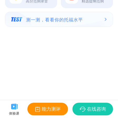
高分范例录音
精选提纲范例
测一测，看看你的托福水平
能力测评
在线咨询
体验课