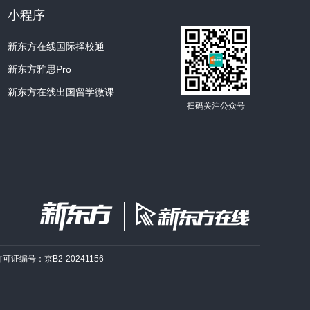
小程序
新东方在线国际择校通
新东方雅思Pro
新东方在线出国留学微课
扫码关注公众号
许可证编号：京B2-20241156