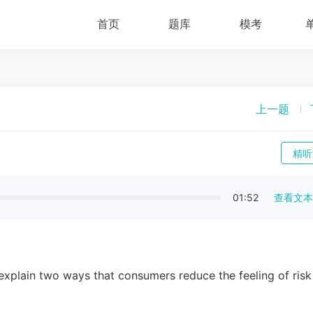
首页
题库
模考
上一题
精听
01:52
查看文本
explain two ways that consumers reduce the feeling of ris