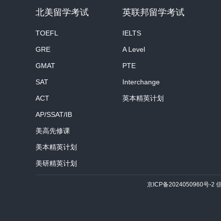
北美留学考试
英联邦留学考试
TOEFL
IELTS
GRE
A Level
GMAT
PTE
SAT
Interchange
ACT
英本精英计划
AP/SSAT/IB
美高先修课
美本精英计划
美研精英计划
京ICP备2024050960号-2