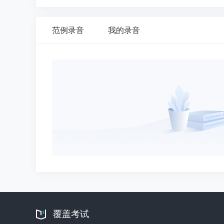
范例录音
我的录音
覆盖考试