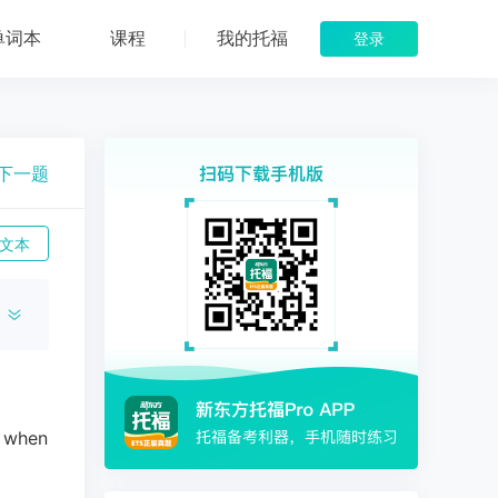
单词本
课程
我的托福
登录
下一题
文本
k when