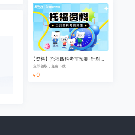
【资料】托福四科考前预测-针对当月
立即领取，免费下载
0
¥