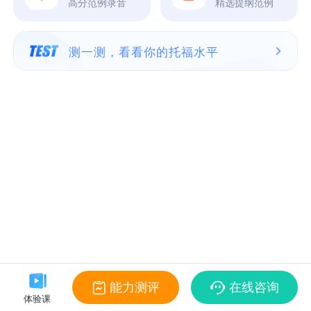
高分范例录音
精选提纲范例
测一测，看看你的托福水平
能力测评
在线咨询
体验课