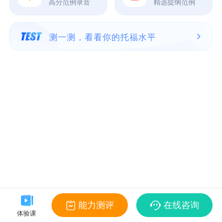
高分范例录音
精选提纲范例
测一测，看看你的托福水平
能力测评
在线咨询
体验课