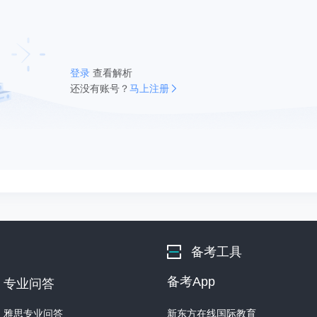
登录
查看解析
还没有账号？
马上注册
备考工具
备考App
专业问答
雅思专业问答
新东方在线国际教育