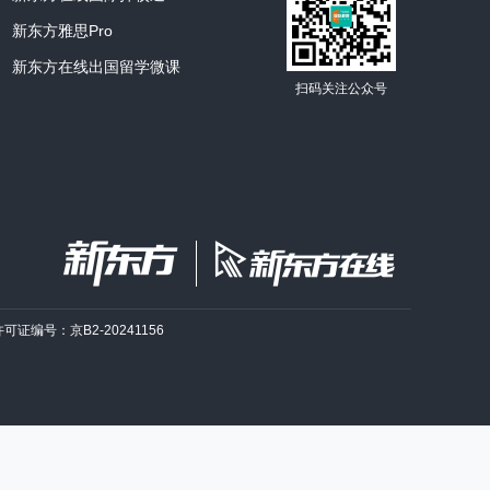
新东方雅思Pro
新东方在线出国留学微课
扫码关注公众号
许可证编号：京B2-20241156