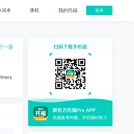
单词本
课程
我的托福
登录
下一题
Others