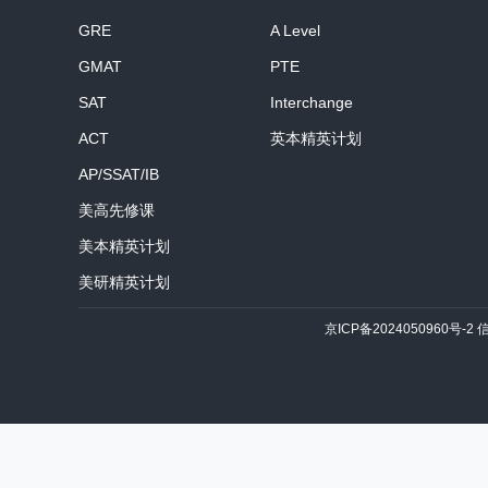
GRE
A Level
GMAT
PTE
SAT
Interchange
ACT
英本精英计划
AP/SSAT/IB
美高先修课
美本精英计划
美研精英计划
京ICP备2024050960号-2