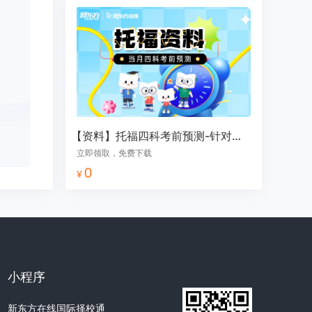
【资料】托福四科考前预测-针对当月
立即领取，免费下载
0
¥
小程序
新东方在线国际择校通